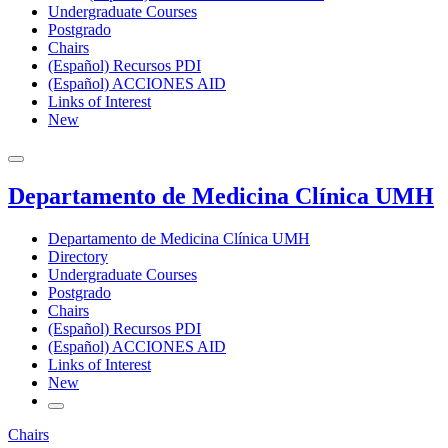
Undergraduate Courses
Postgrado
Chairs
(Español) Recursos PDI
(Español) ACCIONES AID
Links of Interest
New
Departamento de Medicina Clínica UMH
Departamento de Medicina Clínica UMH
Directory
Undergraduate Courses
Postgrado
Chairs
(Español) Recursos PDI
(Español) ACCIONES AID
Links of Interest
New
Chairs