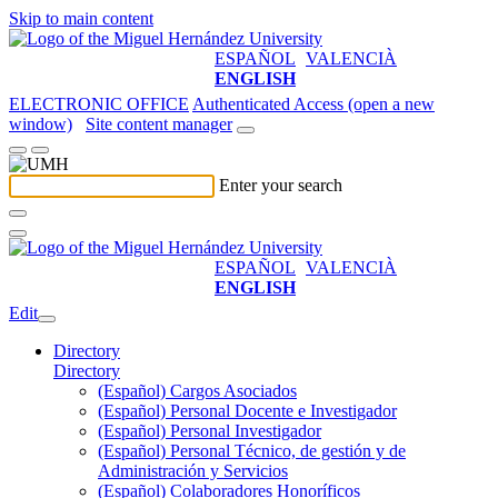
Skip to main content
ESPAÑOL
VALENCIÀ
ENGLISH
ELECTRONIC OFFICE
Authenticated Access (open a new
window)
Site content manager
Enter your search
ESPAÑOL
VALENCIÀ
ENGLISH
Edit
Directory
Directory
(Español) Cargos Asociados
(Español) Personal Docente e Investigador
(Español) Personal Investigador
(Español) Personal Técnico, de gestión y de
Administración y Servicios
(Español) Colaboradores Honoríficos