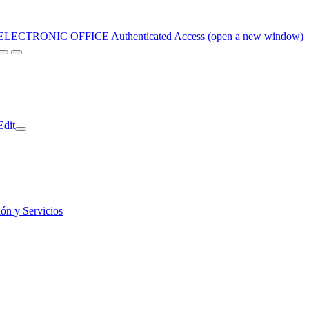
ELECTRONIC OFFICE
Authenticated Access (open a new window)
Edit
ión y Servicios