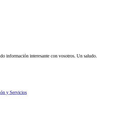
o información interesante con vosotros. Un saludo.
ión y Servicios