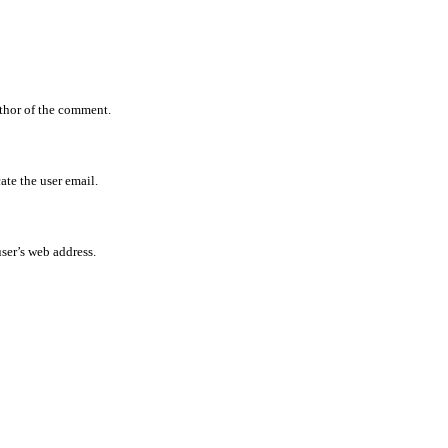
uthor of the comment.
ate the user email.
user’s web address.