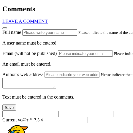
Comments
LEAVE A COMMENT
Full name
Please indicate the name of the a
A user name must be entered.
Email (will not be published)
Please indic
An email must be entered.
Author’s web address
Please indicate the 
Text must be entered in the comments.
Save
Current ye@r
*