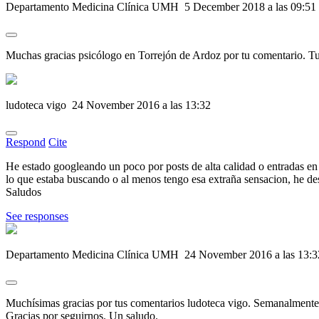
Departamento Medicina Clínica UMH
5 December 2018 a las 09:51
Muchas gracias psicólogo en Torrejón de Ardoz por tu comentario. Tu
ludoteca vigo
24 November 2016 a las 13:32
Respond
Cite
He estado googleando un poco por posts de alta calidad o entradas en
lo que estaba buscando o al menos tengo esa extraña sensacion, he des
Saludos
See responses
Departamento Medicina Clínica UMH
24 November 2016 a las 13:3
Muchísimas gracias por tus comentarios ludoteca vigo. Semanalmente
Gracias por seguirnos. Un saludo.