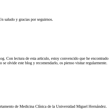
n saludo y gracias por seguirnos.
og. Con lectura de esta articulo, estoy convencido que he encontrado
 se olvide este blog y recomendarlo, os pienso visitar regularmente.
artamento de Medicina Clínica de la Universidad Miguel Hernández.