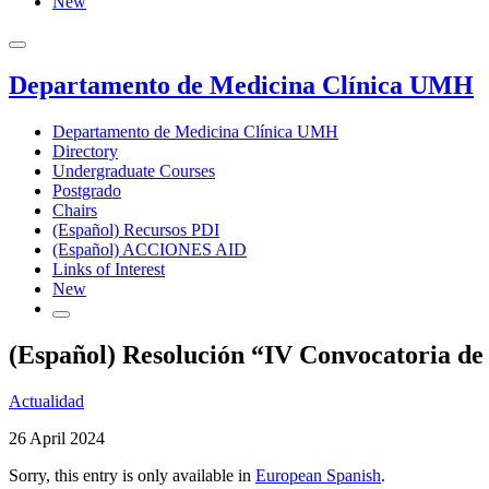
New
Departamento de Medicina Clínica UMH
Departamento de Medicina Clínica UMH
Directory
Undergraduate Courses
Postgrado
Chairs
(Español) Recursos PDI
(Español) ACCIONES AID
Links of Interest
New
(Español) Resolución “IV Convocatoria de
Actualidad
26 April 2024
Sorry, this entry is only available in
European Spanish
.