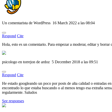
Un comentarista de WordPress
16 March 2022 a las 08:04
Respond
Cite
Hola, esto es un comentario. Para empezar a moderar, editar y borrar c
psicologo en torrejon de ardoz
5 December 2018 a las 09:51
Respond
Cite
He estado googleando un poco por posts de alta calidad o entradas en 
encontrado lo que estaba buscando o al menos tengo esa extraña sensa
regularmente. Saludos
See responses