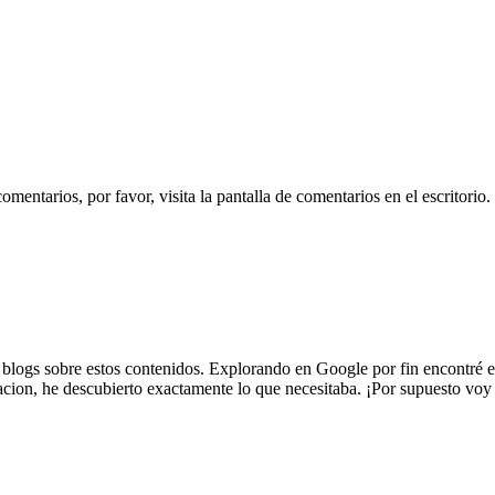
omentarios, por favor, visita la pantalla de comentarios en el escritori
blogs sobre estos contenidos. Explorando en Google por fin encontré es
cion, he descubierto exactamente lo que necesitaba. ¡Por supuesto voy h