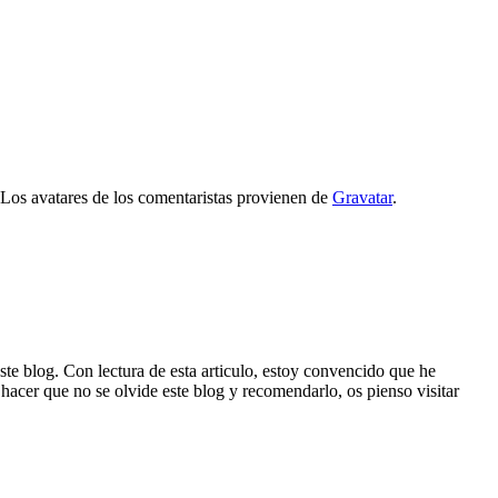
o. Los avatares de los comentaristas provienen de
Gravatar
.
te blog. Con lectura de esta articulo, estoy convencido que he
acer que no se olvide este blog y recomendarlo, os pienso visitar