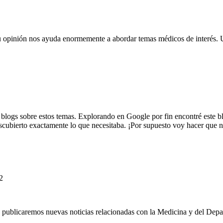
 opinión nos ayuda enormemente a abordar temas médicos de interés. U
 blogs sobre estos temas. Explorando en Google por fin encontré este bl
cubierto exactamente lo que necesitaba. ¡Por supuesto voy hacer que no
2
 publicaremos nuevas noticias relacionadas con la Medicina y del Dep