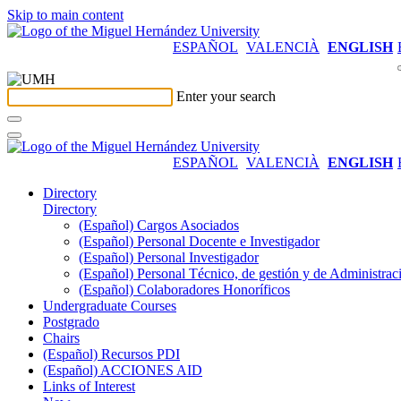
Skip to main content
ESPAÑOL
VALENCIÀ
ENGLISH
Enter your search
ESPAÑOL
VALENCIÀ
ENGLISH
Directory
Directory
(Español) Cargos Asociados
(Español) Personal Docente e Investigador
(Español) Personal Investigador
(Español) Personal Técnico, de gestión y de Administrac
(Español) Colaboradores Honoríficos
Undergraduate Courses
Postgrado
Chairs
(Español) Recursos PDI
(Español) ACCIONES AID
Links of Interest