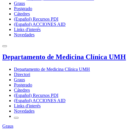
Graus
Postgrado
Cátedres
(Español) Recursos PDI
(Español) ACCIONES AID
Links d'interés
Novedades
Departamento de Medicina Clínica UMH
Departamento de Medicina Clínica UMH
Directori
Graus
Postgrado
Cátedres
(Español) Recursos PDI
(Español) ACCIONES AID
Links d'interés
Novedades
Graus