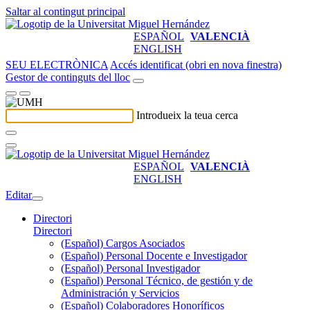
Saltar al contingut principal
ESPAÑOL
VALENCIÀ
ENGLISH
SEU ELECTRÒNICA
Accés identificat (obri en nova finestra)
Gestor de continguts del lloc
Introdueix la teua cerca
ESPAÑOL
VALENCIÀ
ENGLISH
Editar
Directori
Directori
(Español) Cargos Asociados
(Español) Personal Docente e Investigador
(Español) Personal Investigador
(Español) Personal Técnico, de gestión y de
Administración y Servicios
(Español) Colaboradores Honoríficos