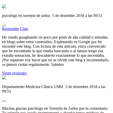
psicologo en torrejon de ardoz
5 de desembre 2018 a las 09:51
Respondre
Citar
He estado googleando un poco por posts de alta calidad o entradas
en blogs sobre estos contenidos. Explorando en Google por fin
encontré este blog. Con lectura de esta articulo, estoy convencido
que he encontrado lo que estaba buscando o al menos tengo esa
extraña sensacion, he descubierto exactamente lo que necesitaba.
¡Por supuesto voy hacer que no se olvide este blog y recomendarlo,
os pienso visitar regularmente. Saludos
Veure respostes
Departamento Medicina Clínica UMH
5 de desembre 2018 a las
09:51
Muchas gracias psicólogo en Torrejón de Ardoz por tu comentario.
Tu opinión nos ayuda enormemente a abordar temas médicos de