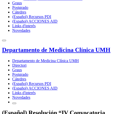
Graus
Postgrado
Cátedres
(Español) Recursos PDI
(Español) ACCIONES AID
Links d'interés
Novedades
Departamento de Medicina Clínica UMH
Departamento de Medicina Clínica UMH
Directori
Graus
Postgrado
Cátedres
(Español) Recursos PDI
(Español) ACCIONES AID
Links d'interés
Novedades
(Español) Resolución “IV Convocatoria