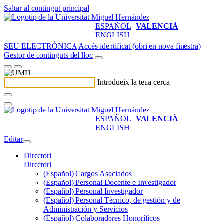
Saltar al contingut principal
ESPAÑOL
VALENCIÀ
ENGLISH
SEU ELECTRÒNICA
Accés identificat (obri en nova finestra)
Gestor de continguts del lloc
Introdueix la teua cerca
ESPAÑOL
VALENCIÀ
ENGLISH
Editar
Directori
Directori
(Español) Cargos Asociados
(Español) Personal Docente e Investigador
(Español) Personal Investigador
(Español) Personal Técnico, de gestión y de
Administración y Servicios
(Español) Colaboradores Honoríficos