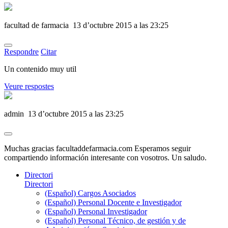
facultad de farmacia
13 d’octubre 2015 a las 23:25
Respondre
Citar
Un contenido muy util
Veure respostes
admin
13 d’octubre 2015 a las 23:25
Muchas gracias facultaddefarmacia.com Esperamos seguir
compartiendo información interesante con vosotros. Un saludo.
Directori
Directori
(Español) Cargos Asociados
(Español) Personal Docente e Investigador
(Español) Personal Investigador
(Español) Personal Técnico, de gestión y de