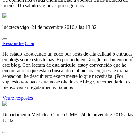
interés. Un saludo y gracias por seguirnos.
ludoteca vigo
24 de novembre 2016 a las 13:32
Respondre
Citar
He estado googleando un poco por posts de alta calidad o entradas
en blogs sobre estos temas. Explorando en Google por fin encontré
este blog. Con lectura de esta articulo, estoy convencido que he
encontrado lo que estaba buscando o al menos tengo esa extraña
sensacion, he descubierto exactamente lo que necesitaba. ¡Por
supuesto voy hacer que no se olvide este blog y recomendarlo, os
pienso visitar regularmente. Saludos
Veure respostes
Departamento Medicina Clínica UMH
24 de novembre 2016 a las
13:32