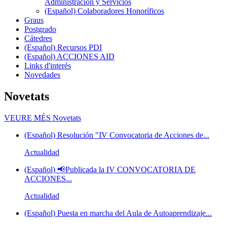
Administración y Servicios
(Español) Colaboradores Honoríficos
Graus
Postgrado
Cátedres
(Español) Recursos PDI
(Español) ACCIONES AID
Links d'interés
Novedades
Novetats
VEURE MÉS
Novetats
(Español) Resolución "IV Convocatoria de Acciones de...
Actualidad
(Español) 📢Publicada la IV CONVOCATORIA DE
ACCIONES...
Actualidad
(Español) Puesta en marcha del Aula de Autoaprendizaje...