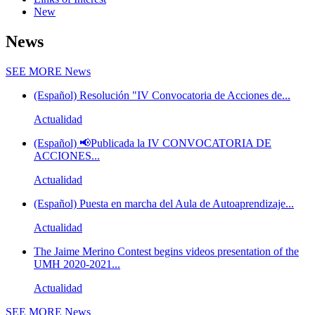
New
News
SEE MORE
News
(Español) Resolución "IV Convocatoria de Acciones de...
Actualidad
(Español) 📢Publicada la IV CONVOCATORIA DE
ACCIONES...
Actualidad
(Español) Puesta en marcha del Aula de Autoaprendizaje...
Actualidad
The Jaime Merino Contest begins videos presentation of the
UMH 2020-2021...
Actualidad
SEE MORE
News