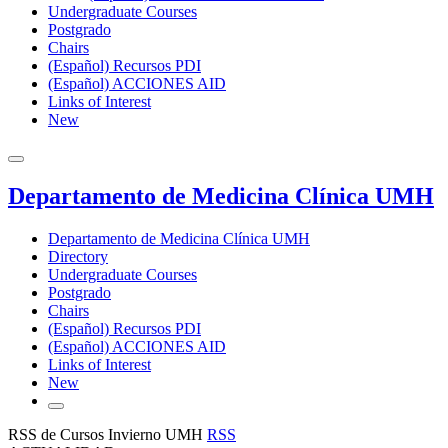
Undergraduate Courses
Postgrado
Chairs
(Español) Recursos PDI
(Español) ACCIONES AID
Links of Interest
New
Departamento de Medicina Clínica UMH
Departamento de Medicina Clínica UMH
Directory
Undergraduate Courses
Postgrado
Chairs
(Español) Recursos PDI
(Español) ACCIONES AID
Links of Interest
New
RSS de Cursos Invierno UMH
RSS