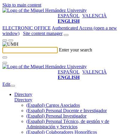
Skip to main content
ESPAÑOL
VALENCIÀ
ENGLISH
ELECTRONIC OFFICE
Authenticated Access (open a new
window)
Site content manager
Enter your search
ESPAÑOL
VALENCIÀ
ENGLISH
Edit
Directory
Directory
(Español) Cargos Asociados
(Español) Personal Docente e Investigador
(Español) Personal Investigador
(Español) Personal Técnico, de gestión y de
Administración y Servicios
(Español) Colaboradores Honoríficos