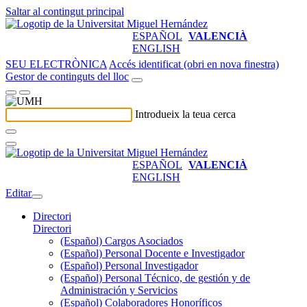
Saltar al contingut principal
ESPAÑOL
VALENCIÀ
ENGLISH
SEU ELECTRÒNICA
Accés identificat (obri en nova finestra)
Gestor de continguts del lloc
Introdueix la teua cerca
ESPAÑOL
VALENCIÀ
ENGLISH
Editar
Directori
Directori
(Español) Cargos Asociados
(Español) Personal Docente e Investigador
(Español) Personal Investigador
(Español) Personal Técnico, de gestión y de
Administración y Servicios
(Español) Colaboradores Honoríficos