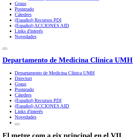
Graus
Postgrado
Cátedres
(Español) Recursos PDI
(Español) ACCIONES AID
Links d'interés
Novedades
Departamento de Medicina Clínica UMH
Departamento de Medicina Clínica UMH
Directori
Graus
Postgrado
Cátedres
(Español) Recursos PDI
(Español) ACCIONES AID
Links d'interés
Novedades
El metge com a eix principal en el VII