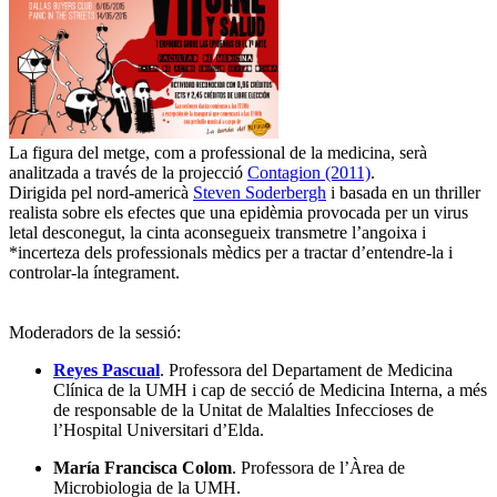
La figura del metge, com a professional de la medicina, serà
analitzada a través de la projecció
Contagion (2011)
.
Dirigida pel nord-americà
Steven Soderbergh
i basada en un thriller
realista sobre els efectes que una epidèmia provocada per un virus
letal desconegut, la cinta aconsegueix transmetre l’angoixa i
*incerteza dels professionals mèdics per a tractar d’entendre-la i
controlar-la íntegrament.
Moderadors de la sessió:
Reyes Pascual
. Professora del Departament de Medicina
Clínica de la UMH i cap de secció de Medicina Interna, a més
de responsable de la Unitat de Malalties Infeccioses de
l’Hospital Universitari d’Elda.
María Francisca Colom
. Professora de l’Àrea de
Microbiologia de la UMH.