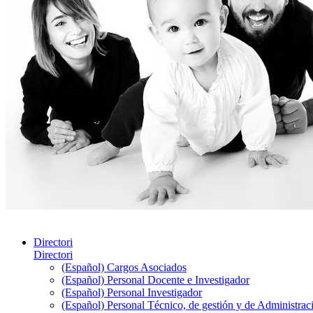
Directori
Directori
(Español) Cargos Asociados
(Español) Personal Docente e Investigador
(Español) Personal Investigador
(Español) Personal Técnico, de gestión y de Administrac