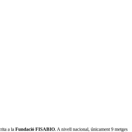
crita a la
Fundació FISABIO
. A nivell nacional, únicament 9 metges