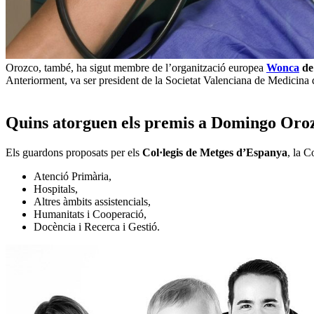
Orozco, també, ha sigut membre de l’organització europea
Wonca
de
Anteriorment, va ser president de la Societat Valenciana de Medicina 
Quins atorguen els premis a Domingo Oroz
Els guardons proposats per els
Col·legis de Metges d’Espanya
, la 
Atenció Primària,
Hospitals,
Altres àmbits assistencials,
Humanitats i Cooperació,
Docència i Recerca i Gestió.