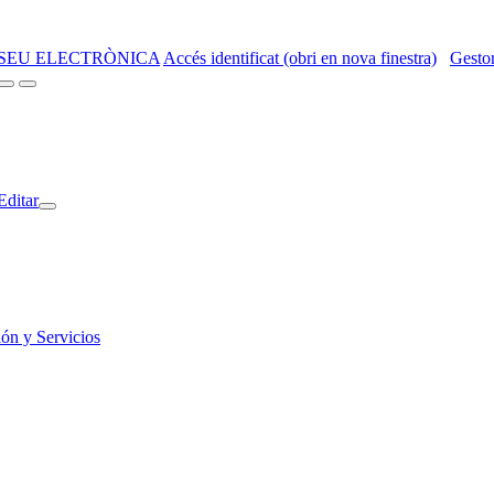
SEU ELECTRÒNICA
Accés identificat (obri en nova finestra)
Gestor
Editar
ión y Servicios