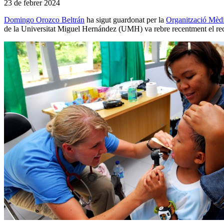
23 de febrer 2024
Domingo Orozco Beltrán
ha sigut guardonat per la
Organització Mèd
de la Universitat Miguel Hernández (UMH) va rebre recentment el re