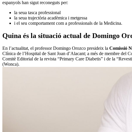
espanyols han sigut reconeguts per:
la seua tasca professional
la seua trajectòria acadèmica i metgessa
i el seu comportament com a professionals de la Medicina.
Quina és la situació actual de Domingo Or
En l’actualitat, el professor Domingo Orozco presideix la
Comissió Na
Clínica de l’Hospital de Sant Joan d’Alacant; a més de membre del Com
Comitè Editorial de la revista “Primary Care Diabetis” i de la “Reves
(Wonca).