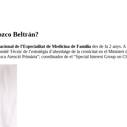
ozco Beltrán?
cional de l’Especialitat de Medicina de Família
des de fa 2 anys. A 
itè Tècnic de l’estratègia d’abordatge de la cronicitat en el Ministeri
tisca Atenció Primària”; coordinador de el “Special Interest Group on C