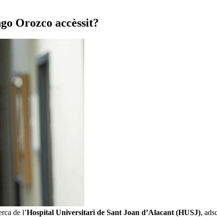
ngo Orozco accèssit?
rca de l’
Hospital Universitari de Sant Joan d’Alacant (HUSJ)
, ads