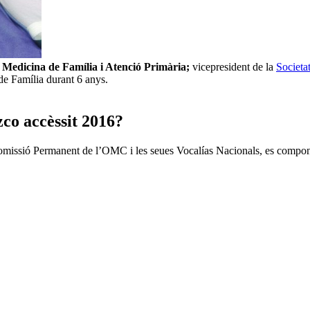
 Medicina de Família i Atenció Primària;
vicepresident de la
Societa
de Família durant 6 anys.
co accèssit 2016?
Comissió Permanent de l’OMC i les seues Vocalías Nacionals, es compon