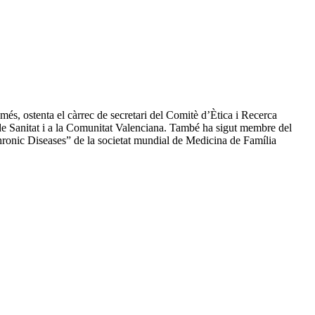
més, ostenta el càrrec de secretari del Comitè d’Ètica i Recerca
 de Sanitat i a la Comunitat Valenciana. També ha sigut membre del
hronic Diseases” de la societat mundial de Medicina de Família