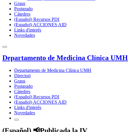
Graus
Postgrado
Cátedres
(Español) Recursos PDI
(Español) ACCIONES AID
Links d'interés
Novedades
Departamento de Medicina Clínica UMH
Departamento de Medicina Clínica UMH
Directori
Graus
Postgrado
Cátedres
(Español) Recursos PDI
(Español) ACCIONES AID
Links d'interés
Novedades
(Español) 📢Publicada la IV