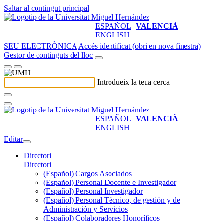
Saltar al contingut principal
ESPAÑOL
VALENCIÀ
ENGLISH
SEU ELECTRÒNICA
Accés identificat (obri en nova finestra)
Gestor de continguts del lloc
Introdueix la teua cerca
ESPAÑOL
VALENCIÀ
ENGLISH
Editar
Directori
Directori
(Español) Cargos Asociados
(Español) Personal Docente e Investigador
(Español) Personal Investigador
(Español) Personal Técnico, de gestión y de
Administración y Servicios
(Español) Colaboradores Honoríficos