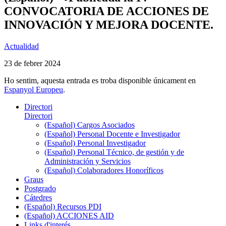
CONVOCATORIA DE ACCIONES DE
INNOVACIÓN Y MEJORA DOCENTE.
Actualidad
23 de febrer 2024
Ho sentim, aquesta entrada es troba disponible únicament en
Espanyol Europeu
.
Directori
Directori
(Español) Cargos Asociados
(Español) Personal Docente e Investigador
(Español) Personal Investigador
(Español) Personal Técnico, de gestión y de
Administración y Servicios
(Español) Colaboradores Honoríficos
Graus
Postgrado
Cátedres
(Español) Recursos PDI
(Español) ACCIONES AID
Links d'interés