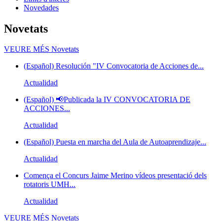
Novedades
Novetats
VEURE MÉS
Novetats
(Español) Resolución "IV Convocatoria de Acciones de...
Actualidad
(Español) 📢Publicada la IV CONVOCATORIA DE
ACCIONES...
Actualidad
(Español) Puesta en marcha del Aula de Autoaprendizaje...
Actualidad
Comença el Concurs Jaime Merino vídeos presentació dels
rotatoris UMH...
Actualidad
VEURE MÉS
Novetats